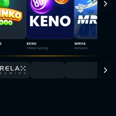
0
KENO
MRIYA
Orbital Gaming
NetGame