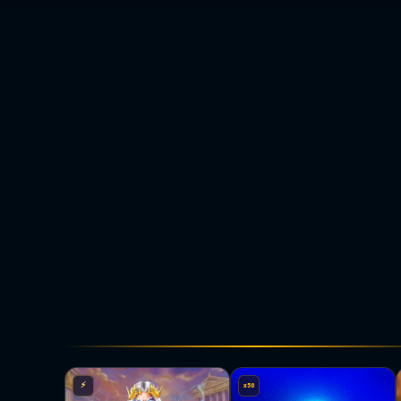
⚡
x50