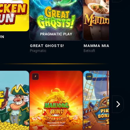
UN
GREAT GHOSTS!
MAMMA MIA! 2
Pragmatic
Betsoft
⚡
x50