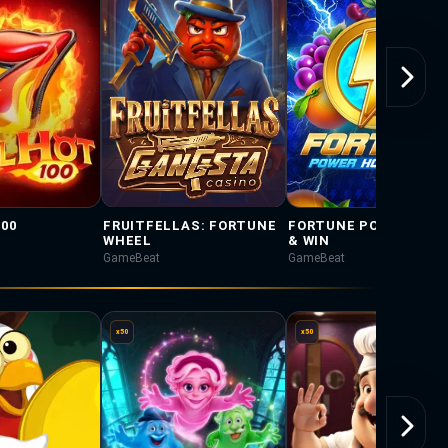
FRUITFELLAS: FORTUNE
00
FORTUNE POWER: HOL
WHEEL
& WIN
GameBeat
GameBeat
x50
x50